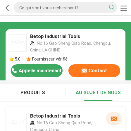
Betop Industrial Tools
No.16 Gao Sheng Qiao Road, Chengdu,
China.,LA CHINE
5.0
Fournisseur vérifié
Appelle maintenant
Contact
PRODUITS
AU SUJET DE NOUS
Betop Industrial Tools
No.16 Gao Sheng Qiao Road,
Chengdu, China. ,