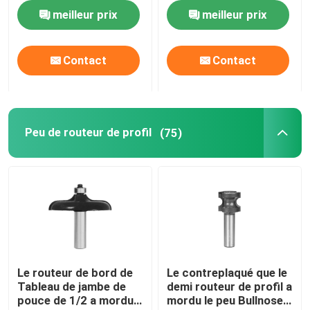
le placage et le
perce et le peu de
meilleur prix
meilleur prix
stratifié
routeur d'équilibre
Contact
Contact
Peu de routeur de profil
(75)
Le routeur de bord de
Le contreplaqué que le
Tableau de jambe de
demi routeur de profil a
pouce de 1/2 a mordu
mordu le peu Bullnose