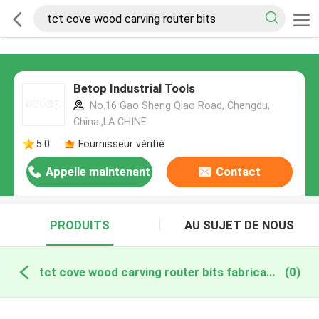
Betop Industrial Tools
No.16 Gao Sheng Qiao Road, Chengdu,
China.,LA CHINE
5.0
Fournisseur vérifié
Appelle maintenant
Contact
PRODUITS
AU SUJET DE NOUS
tct cove wood carving router bits fabrication en ligne
(0)