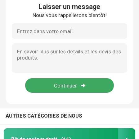
Laisser un message
Nous vous rappellerons bientôt!
Lames de scies circulaires de CTT
Ensemble de bits de routeur TCT
Bit de routeur HSS
Outillage d'insertion de carbure
Commande numérique par ordinateur découpant le pe
Fraises en spirale en carbure monobloc
AUTRES CATÉGORIES DE NOUS
Forets ennuyeux