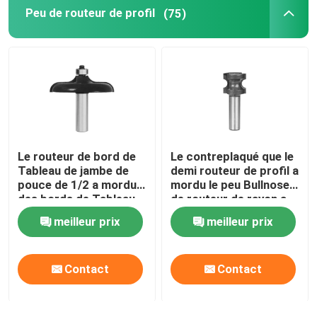
Peu de routeur de profil
(75)
Le routeur de bord de
Le contreplaqué que le
Tableau de jambe de
demi routeur de profil a
pouce de 1/2 a mordu
mordu le peu Bullnose
des bords de Tableau
de routeur de rayon a
de finition
entièrement arrondi le
meilleur prix
meilleur prix
bord
Contact
Contact