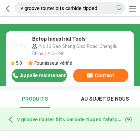
Betop Industrial Tools
No.16 Gao Sheng Qiao Road, Chengdu,
China.,LA CHINE
5.0
Fournisseur vérifié
Appelle maintenant
Contact
PRODUITS
AU SUJET DE NOUS
v groove router bits carbide tipped fabrication en ligne
(9)