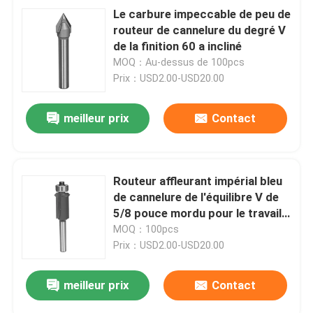
Le carbure impeccable de peu de
routeur de cannelure du degré V
de la finition 60 a incliné
MOQ：Au-dessus de 100pcs
Prix：USD2.00-USD20.00
meilleur prix
Contact
Routeur affleurant impérial bleu
de cannelure de l'équilibre V de
5/8 pouce mordu pour le travail
du bois
MOQ：100pcs
Prix：USD2.00-USD20.00
meilleur prix
Contact