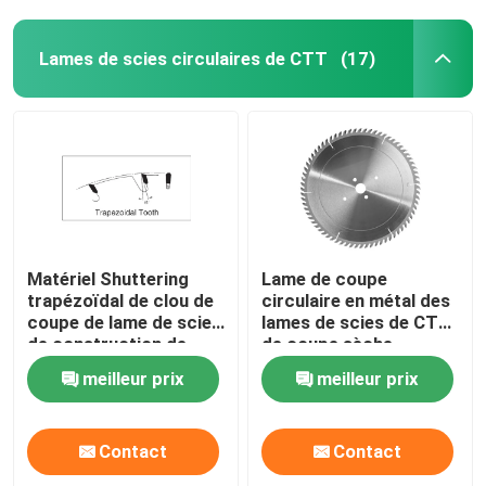
Lames de scies circulaires de CTT
(17)
Matériel Shuttering
Lame de coupe
trapézoïdal de clou de
circulaire en métal des
coupe de lame de scies
lames de scies de CTT
de construction de
de coupe sèche
CTT de dents
355mm ATB
meilleur prix
meilleur prix
Contact
Contact