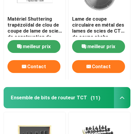
Matériel Shuttering
Lame de coupe
trapézoïdal de clou de
circulaire en métal des
coupe de lame de scies
lames de scies de CTT
de construction de
de coupe sèche
CTT de dents
355mm ATB
meilleur prix
meilleur prix
Contact
Contact
Ensemble de bits de routeur TCT
(11)