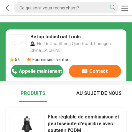
Betop Industrial Tools
No.16 Gao Sheng Qiao Road, Chengdu,
China.,LA CHINE
5.0
Fournisseur vérifié
Appelle maintenant
Contact
PRODUITS
AU SUJET DE NOUS
Flux réglable de combinaison et
peu biseauté d'équilibre avec
soutenir l'ODM