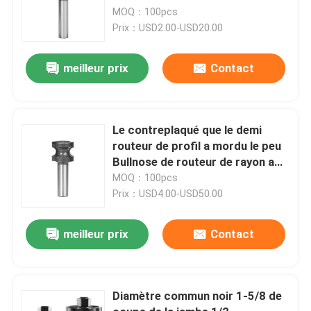
MOQ：100pcs
Prix：USD2.00-USD20.00
meilleur prix
Contact
Le contreplaqué que le demi
routeur de profil a mordu le peu
Bullnose de routeur de rayon a
entièrement arrondi le bord
MOQ：100pcs
Prix：USD4.00-USD50.00
meilleur prix
Contact
Diamètre commun noir 1-5/8 de