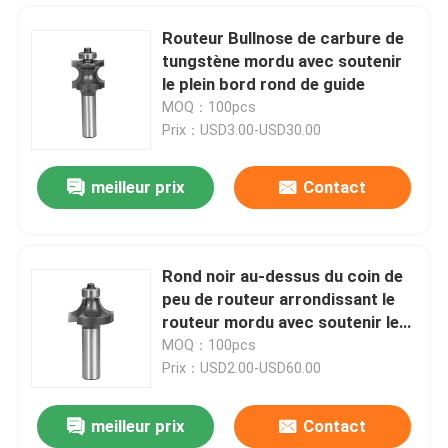
Routeur Bullnose de carbure de
tungstène mordu avec soutenir
le plein bord rond de guide
MOQ：100pcs
Prix：USD3.00-USD30.00
meilleur prix
Contact
Rond noir au-dessus du coin de
peu de routeur arrondissant le
Maison
routeur mordu avec soutenir le
guide
MOQ：100pcs
Prix：USD2.00-USD60.00
Produits
meilleur prix
Contact
rayon Bullnose de CTT de diamètre de jambe de 1/2 le » demi a mordu des outils de Betop
Au sujet de nous