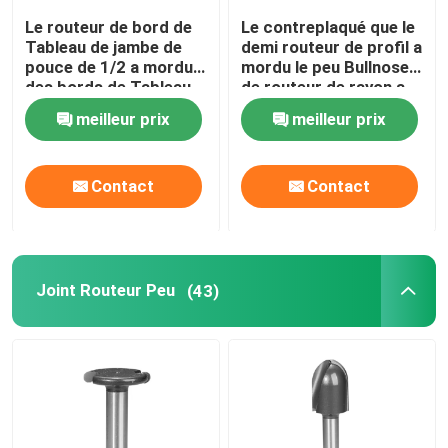
Le routeur de bord de
Le contreplaqué que le
Tableau de jambe de
demi routeur de profil a
pouce de 1/2 a mordu
mordu le peu Bullnose
des bords de Tableau
de routeur de rayon a
de finition
entièrement arrondi le
meilleur prix
meilleur prix
bord
Contact
Contact
Joint Routeur Peu
(43)