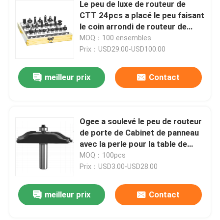
Le peu de luxe de routeur de
CTT 24pcs a placé le peu faisant
le coin arrondi de routeur de
travail du bois
MOQ：100 ensembles
Prix：USD29.00-USD100.00
meilleur prix
Contact
Ogee a soulevé le peu de routeur
de porte de Cabinet de panneau
avec la perle pour la table de
routeur
MOQ：100pcs
Prix：USD3.00-USD28.00
meilleur prix
Contact