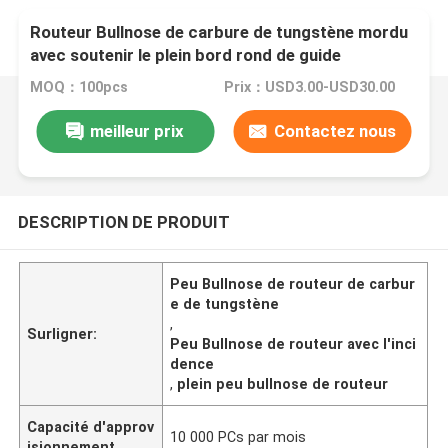
Routeur Bullnose de carbure de tungstène mordu
avec soutenir le plein bord rond de guide
MOQ：100pcs
Prix：USD3.00-USD30.00
meilleur prix
Contactez nous
DESCRIPTION DE PRODUIT
Peu Bullnose de routeur de carbur
e de tungstène
,
Surligner:
Peu Bullnose de routeur avec l'inci
dence
,
plein peu bullnose de routeur
Capacité d'approv
10 000 PCs par mois
isionnement