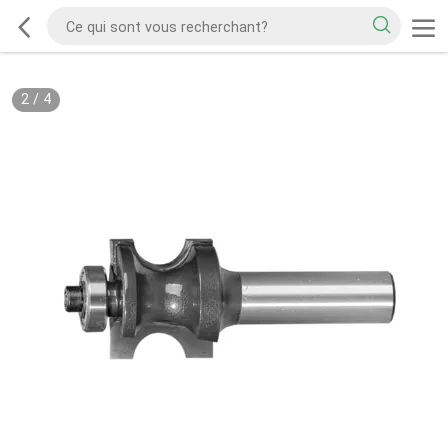
2
/
4