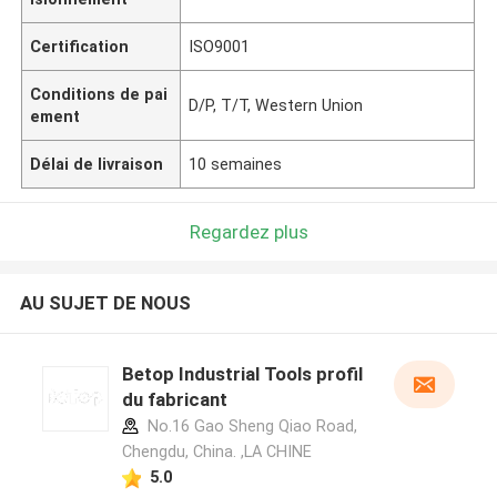
Certification
ISO9001
Conditions de pai
D/P, T/T, Western Union
ement
Délai de livraison
10 semaines
Regardez plus
AU SUJET DE NOUS
Betop Industrial Tools profil
du fabricant
No.16 Gao Sheng Qiao Road,
Chengdu, China. ,LA CHINE
5.0